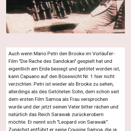
Auch wenn Mario Petri den Brooke im Vorläufer-
Film "Die Rache des Sandokan" gespielt hat und 
eigentlich am Ende besiegt und getötet worden ist, 
kann Capuano auf den Bösewicht Nr. 1 hier nicht 
verzichten. Petri ist wieder als Brooke zu sehen, 
allerdings als des Getöteten Sohn, dem schon seit 
dem ersten Film Samoa als Frau versprochen 
wurde und der jetzt seinen Vater bitter rächen und 
natürlich das Reich Sarawak zurückerobern 
möchte. Er nennt sich "Leopard von Sarawak". 
Zunächst entführt er seine Cousine Samoa, die ja 