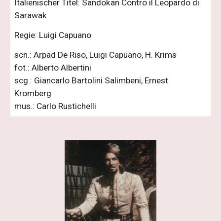
Italienischer Titel: Sandokan Contro il Leopardo di 
Sarawak
Regie: Luigi Capuano
scn.: Arpad De Riso, Luigi Capuano, H. Krims
fot.: Alberto Albertini
scg.: Giancarlo Bartolini Salimbeni, Ernest 
Kromberg
mus.: Carlo Rustichelli