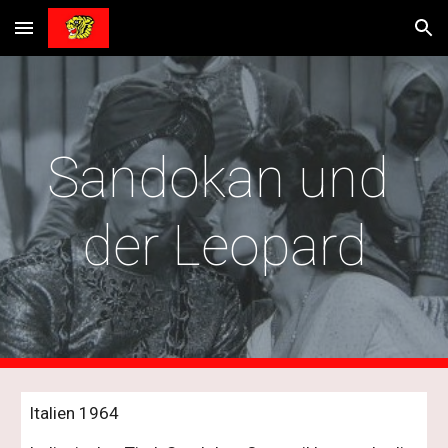
Skip to main content
Skip to navigation
Sandokan und 
der Leopard
Italien 1964