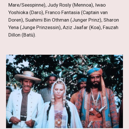
Mare/Seespinne), Judy Rosly (Mennoa), Iwao
Yoshioka (Daro), Franco Fantasia (Captain van
Doren), Suahimi Bin Othman (Junger Prinz), Sharon
Yena (Junge Prinzessin), Aziz Jaafar (Koa), Fauzah
Dillon (Batù).