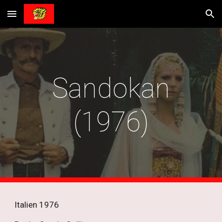
Skip to main content
Skip to navigation
Sandokan
(1976)
Italien 1976