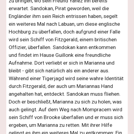
zu bringen, wo sein Freund Yanez ihn bereits
erwartet. Sandokan, Pirat geworden, weil die
Engländer ihm sein Reich entrissen haben, segelt
ein weiteres Mal nach Labuan, um diese englische
Hochburg zu überfallen, doch aufgrund einer Falle
wird sein Schiff von Fitzgerald, einem britischen
Offizier, überfallen. Sandokan kann entkommen
und findet im Hause Guillonk eine freundliche
Aufnahme. Dort verliebt er sich in Marianna und
bleibt - gibt sich natürlich als ein anderer aus.
Während einer Tigerjagd wird seine wahre Identität
durch Fitzgerald, der auch um Mariannas Hand
angehalten hat, entdeckt. Sandokan muss fliehen.
Doch er beschließt, Marianna zu sich zu holen, was
auch gelingt. Auf dem Weg nach Mompracem wird
sein Schiff von Brooke überfallen und er muss sich
ergeben, um Marianna zu retten. Mit ihrer Hilfe
gelingt es ihm ein weiteres Mal zu entkommen: Ein