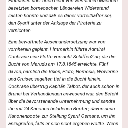
Einflusses über noch nicht von westlichen Mächten
besetzten borneoschen Ländereien Widerstand
leisten könnte und daß es daher vorteilhafter sei,
den Syarif unter der Anklage der Piraterie zu
vernichten.
Eine bewaffnete Auseinandersetzung war von
vornherein geplant.1 Immerhin führte Admiral
Cochrane eine Flotte von acht Schiffen2 an, die die
Bucht von Marudu am 17.8.1845 erreichte. Fünf
davon, nämlich die Vixen, Pluto, Nemesis, Wolverine
und Cruiser, segelten tief in die Bucht hinein.
Cochrane übertrug Kapitän Talbot, der auch schon in
Brunei bei Verhandlungen anwesend war, den Befehl
über die bevorstehende Unternehmung und sandte
ihn mit 24 Kanonen beladenen Booten, davon neun
Kanonenboote, zur Stellung Syarif Osmans, um ihn
anzugreifen, falls er sich nicht ergeben wollte. Wenn