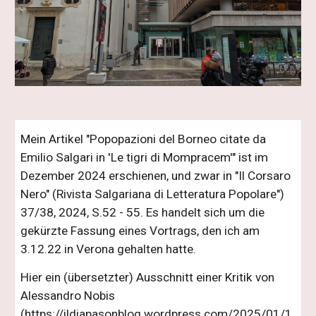
Mein Artikel "Popopazioni del Borneo citate da
Emilio Salgari in 'Le tigri di Mompracem'" ist im
Dezember 2024 erschienen, und zwar in "Il Corsaro
Nero" (Rivista Salgariana di Letteratura Popolare")
37/38, 2024, S.52 - 55. Es handelt sich um die
gekürzte Fassung eines Vortrags, den ich am
3.12.22 in Verona gehalten hatte.
Hier ein (übersetzter) Ausschnitt einer Kritik von
Alessandro Nobis
(https://ildiapasonblog.wordpress.com/2025/01/1