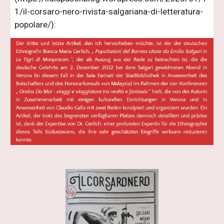
1/il-corsaro-nero-rivista-salgariana-di-letteratura-
popolare/):