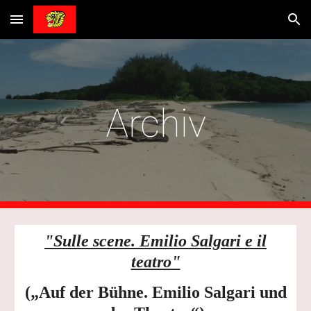
Skip to main content
Skip to navigation
Archiv
"Sulle scene. Emilio Salgari e il
teatro"
(„Auf der Bühne. Emilio Salgari und