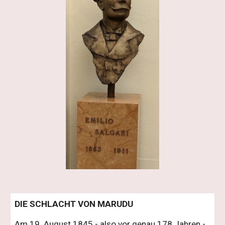
DIE SCHLACHT VON MARUDU
Am 19. August 1845 - also vor genau 178 Jahren -