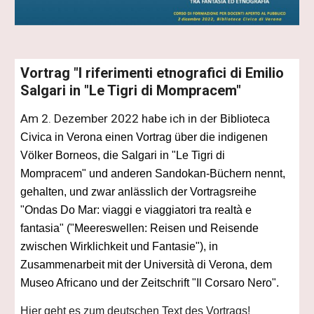
Vortrag "I riferimenti etnografici di Emilio
Salgari in "Le Tigri di Mompracem"
Am 2. Dezember 2022 habe ich in der
Biblioteca
Civica in Verona einen Vortrag über die indigenen
Völker Borneos, die Salgari in "Le Tigri di
Mompracem" und anderen Sandokan-Büchern nennt,
gehalten, und zwar anlässlich der Vortragsreihe
"Ondas Do Mar: viaggi e viaggiatori tra realtà e
fantasia" ("Meereswellen: Reisen und Reisende
zwischen Wirklichkeit und Fantasie"), in
Zusammenarbeit mit der Università di Verona, dem
Museo Africano und der Zeitschrift "Il Corsaro Nero".
Hier geht es zum deutschen Text des Vortrags!