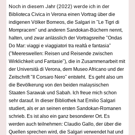
Noch in diesem Jahr (2022) werde ich in der
Biblioteca Civica in Verona einen Vortrag über die
indigenen Völker Borneos, die Salgari in "Le Tigri di
Mompracem" und anderen Sandokan-Büchern nennt,
halten, und zwar anlässlich der Vortragsreihe "Ondas
Do Mar: viaggi e viaggiatori tra realtà e fantasia"
("Meereswellen: Reisen und Reisende zwischen
Wirklichkeit und Fantasie"), die in Zusammenarbeit mit
der Università di Verona, dem Museo Africano und der
Zeitschrift "Il Corsaro Nero" entsteht. Es geht also um
die Bevölkerung von den beiden malaysischen
Staaten Sarawak und Sabah. Ich freue mich schon
sehr darauf. In dieser Bibliothek hat Emilio Salgari
studiert, als er an seinen ersten Sandokan-Romanen
schrieb. Es ist also ein ganz besonderer Ort. Es
werden auch teilnehmen: Claudio Gallo, der über die
Quellen sprechen wird, die Salgari verwendet hat und