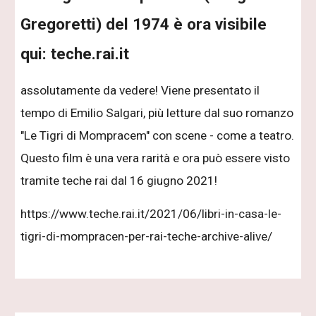
Gregoretti) del 1974 è ora visibile
qui: teche.rai.it
assolutamente da vedere! Viene presentato il
tempo di Emilio Salgari, più letture dal suo romanzo
"Le Tigri di Mompracem" con scene - come a teatro.
Questo film è una vera rarità e ora può essere visto
tramite teche rai dal 16 giugno 2021!
https://www.teche.rai.it/2021/06/libri-in-casa-le-
tigri-di-mompracen-per-rai-teche-archive-alive/