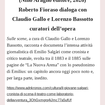
Roberto Fioraso dialoga con
Claudio Gallo e Lorenzo Bassotto
curatori dell’opera
Sulle scene
, a cura di Claudio Gallo e Lorenzo
Bassotto, racconta e documenta l’intensa attività
giornalistica di Emilio Salgàri come cronista e
critico teatrale, svolta tra il 1883 e il 1885 sulle
pagine de “La Nuova Arena” con lo pseudonimo
di Emilius: un capitolo ancora oggi poco noto e,
per larga parte, inedito.
https://www.adnkronos.com/cultura/il-giovane-salgari-
cronista-di-scena-il-teatro-come-laboratorio-
dellavventura_3OhGxmgrp4iJmc77a5ufUf