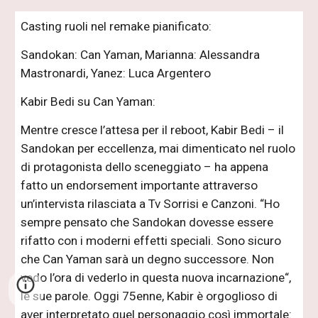
Casting ruoli nel remake pianificato:
Sandokan: Can Yaman, Marianna:
Alessandra
Mastronardi, Yanez: Luca Argentero
Kabir Bedi su Can Yaman:
Mentre cresce l’attesa per il reboot, Kabir Bedi – il
Sandokan per eccellenza, mai dimenticato nel ruolo
di protagonista dello sceneggiato – ha appena
fatto un endorsement importante attraverso
un’intervista rilasciata a Tv Sorrisi e Canzoni. “Ho
sempre pensato che Sandokan dovesse essere
rifatto con i moderni effetti speciali. Sono sicuro
che Can Yaman sarà un degno successore. Non
vedo l’ora di vederlo in questa nuova incarnazione“,
le sue parole. Oggi 75enne, Kabir è orgoglioso di
aver interpretato quel personaggio così immortale: