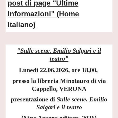
post di page "Ultime
Informazioni" (Home
Italiano)
"Sulle scene. Emilio Salgari e il
teatro"
Lunedì 22.06.2026, ore 18,00,
presso la libreria Minotauro di via
Cappello, VERONA
presentazione di
Sulle scene. Emilio
Salgàri e il teatro
(Nino Aragno editore, 2026)