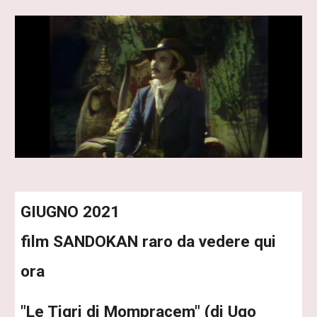
GIUGNO 2021
film SANDOKAN raro da vedere qui
ora
"Le Tigri di Mompracem" (di Ugo