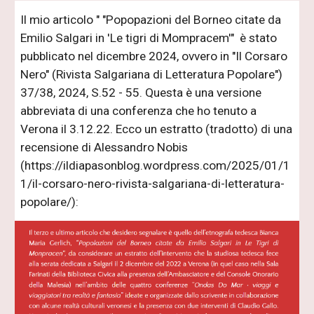
Il mio articolo " "Popopazioni del Borneo citate da
Emilio Salgari in 'Le tigri di Mompracem'" è stato
pubblicato nel dicembre 2024, ovvero in "Il Corsaro
Nero" (Rivista Salgariana di Letteratura Popolare")
37/38, 2024, S.52 - 55. Questa è una versione
abbreviata di una conferenza che ho tenuto a
Verona il 3.12.22. Ecco un estratto (tradotto) di una
recensione di Alessandro Nobis
(https://ildiapasonblog.wordpress.com/2025/01/1
1/il-corsaro-nero-rivista-salgariana-di-letteratura-
popolare/):