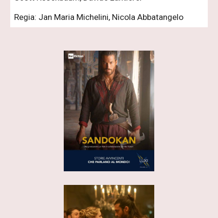
Regia: Jan Maria Michelini, Nicola Abbatangelo