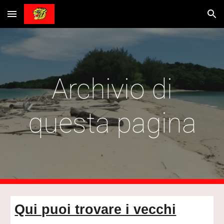
Skip to main content
Skip to navigation
Archivio di
questa pagina
Qui puoi trovare i vecchi