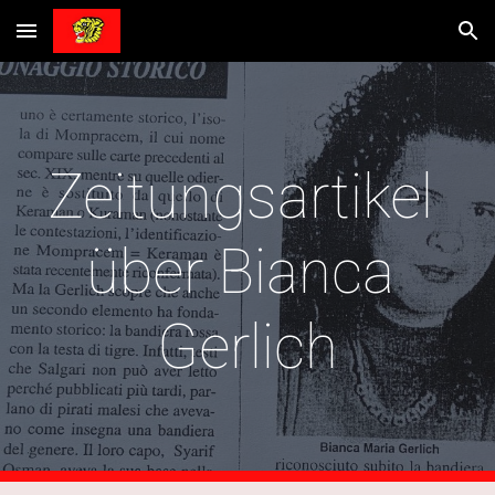
Skip to main content
Skip to navigation
Zeitungsartikel 
über Bianca 
Gerlich